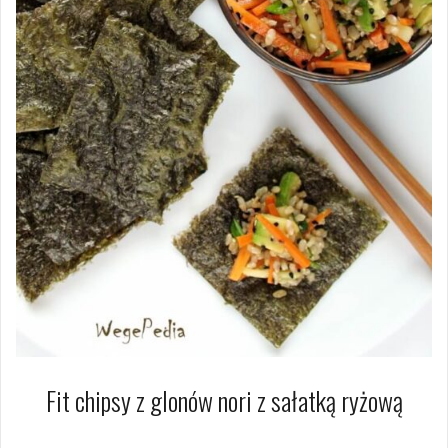
Fit chipsy z glonów nori z sałatką ryżową