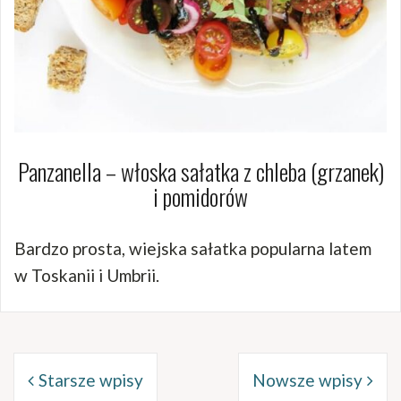
Panzanella – włoska sałatka z chleba (grzanek)
i pomidorów
Bardzo prosta, wiejska sałatka popularna latem
w Toskanii i Umbrii.
Nawigacja
po
Starsze wpisy
Nowsze wpisy