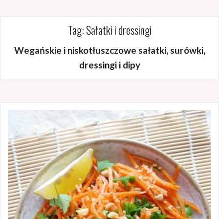
Tag:
Sałatki i dressingi
Wegańskie i niskotłuszczowe sałatki, surówki,
dressingi i dipy