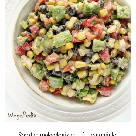
Sałatka meksykańska – fit, wegańska