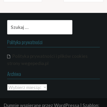
wpisach
Szukaj:
Polityka prywatności
Polityka prywatności i plików cookies
strony wegepedia.pl
Archiwa
Archiwa
Dumnie wspierane przez WordPressa
|
Szablon: