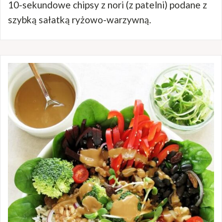
10-sekundowe chipsy z nori (z patelni) podane z
szybką sałatką ryżowo-warzywną.