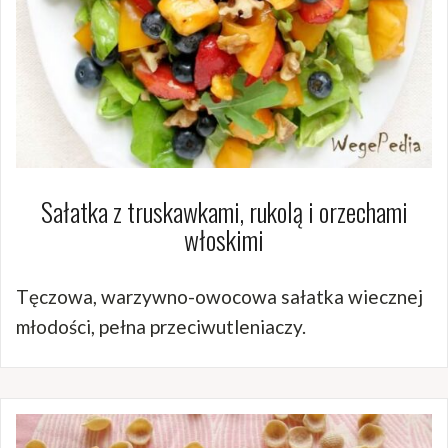
Sałatka z truskawkami, rukolą i orzechami
włoskimi
Tęczowa, warzywno-owocowa sałatka wiecznej
młodości, pełna przeciwutleniaczy.