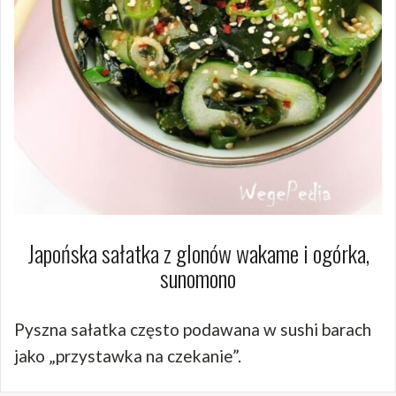
Japońska sałatka z glonów wakame i ogórka,
sunomono
Pyszna sałatka często podawana w sushi barach
jako „przystawka na czekanie”.