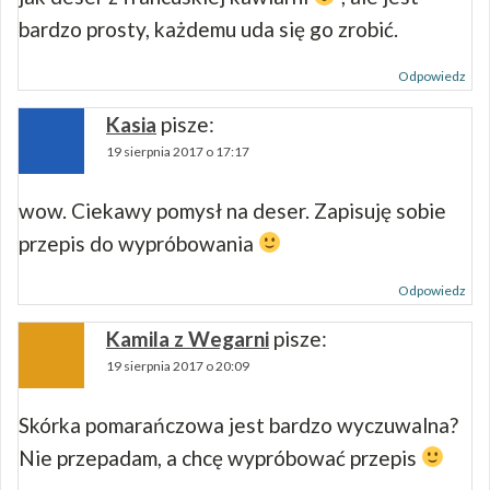
bardzo prosty, każdemu uda się go zrobić.
Odpowiedz
Kasia
pisze:
19 sierpnia 2017 o 17:17
wow. Ciekawy pomysł na deser. Zapisuję sobie
przepis do wypróbowania
Odpowiedz
Kamila z Wegarni
pisze:
19 sierpnia 2017 o 20:09
Skórka pomarańczowa jest bardzo wyczuwalna?
Nie przepadam, a chcę wypróbować przepis