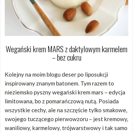
Wegański krem MARS z daktylowym karmelem
– bez cukru
Kolejny na moim blogu deser po liposukcji
inspirowany znanym batonem. Tym razem to
nieziemsko pyszny wegański krem mars – edycja
limitowana, bo z pomarańczową nutą. Posiada
wszystkie cechy, ale na szczęście tylko smakowe,
swojego tuczącego pierwowzoru – jest kremowy,
waniliowy, karmelowy, trójwarstwowy i tak samo