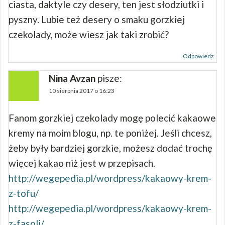
ciasta, daktyle czy desery, ten jest słodziutki i
pyszny. Lubie też desery o smaku gorzkiej
czekolady, może wiesz jak taki zrobić?
Odpowiedz
Nina Avzan
pisze:
10 sierpnia 2017 o 16:23
Fanom gorzkiej czekolady mogę polecić kakaowe
kremy na moim blogu, np. te poniżej. Jeśli chcesz,
żeby były bardziej gorzkie, możesz dodać trochę
więcej kakao niż jest w przepisach.
http://wegepedia.pl/wordpress/kakaowy-krem-
z-tofu/
http://wegepedia.pl/wordpress/kakaowy-krem-
z-fasoli/