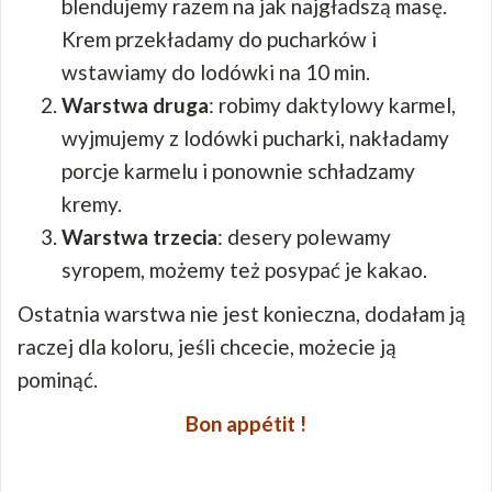
blendujemy razem na jak najgładszą masę.
Krem przekładamy do pucharków i
wstawiamy do lodówki na 10 min.
Warstwa druga
: robimy daktylowy karmel,
wyjmujemy z lodówki pucharki, nakładamy
porcje karmelu i ponownie schładzamy
kremy.
Warstwa trzecia
: desery polewamy
syropem, możemy też posypać je kakao.
Ostatnia warstwa nie jest konieczna, dodałam ją
raczej dla koloru, jeśli chcecie, możecie ją
pominąć.
Bon appétit !