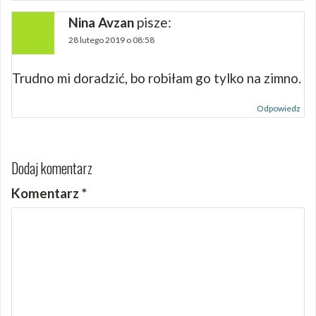
Nina Avzan
pisze:
28 lutego 2019 o 08:58
Trudno mi doradzić, bo robiłam go tylko na zimno.
Odpowiedz
Dodaj komentarz
Komentarz
*