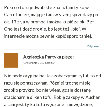
Póki co tofu jedwabiste znalazłam tylko w
Carrefourze, mają je tam w stałej sprzedaży po
ok. 13 zł, a w promocji można kupić za ok. 9 zł.
Ono jest dość drogie, bo jest też „bio”. W
internecie można pewnie kupić sporo taniej.
Odpowiedz
Agnieszka Partyka
pisze:
19 sierpnia 2017 o 06:59
Nie będę oryginalna. Jak zobaczyłam tytuł, to od
razu się połaszczyłam. Później trochę mi się
zrobiło przykro, bo nie wiem, gdzie dostanę
stacjonarnie silken tofu. Robię zakupy w Auchan
a tam jest tylko tofu wędzone i niewędzone,