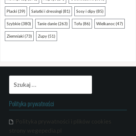
Placki
(39)
Sałatki i dressingi
(81)
Sosy i dipy
(85)
Szybkie
(380)
Tanie danie
(263)
Tofu
(86)
Wielkanoc
(47)
Ziemniaki
(73)
Zupy
(51)
Szukaj:
Polityka prywatności
Polityka prywatności i plików cookies
strony wegepedia.pl