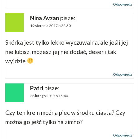
Odpowiedz
Nina Avzan
pisze:
19 sierpnia 2017 o 22:30
Skórka jest tylko lekko wyczuwalna, ale jeśli jej
nie lubisz, możesz jej nie dodać, deser i tak
wyjdzie
Odpowiedz
Patri
pisze:
28 lutego 2019 o 15:40
Czy ten krem można piec w środku ciasta? Czy
można go jeść tylko na zimno?
Odpowiedz