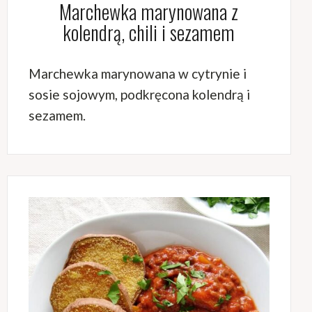
Marchewka marynowana z
kolendrą, chili i sezamem
Marchewka marynowana w cytrynie i
sosie sojowym, podkręcona kolendrą i
sezamem.