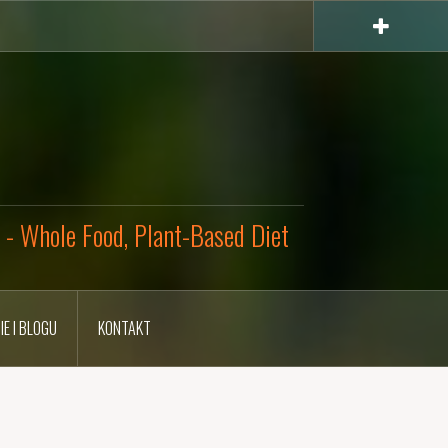
y - Whole Food, Plant-Based Diet
IE I BLOGU
KONTAKT