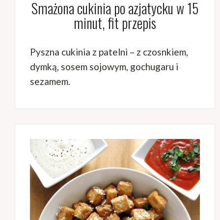
Smażona cukinia po azjatycku w 15
minut, fit przepis
Pyszna cukinia z patelni – z czosnkiem,
dymką, sosem sojowym, gochugaru i
sezamem.