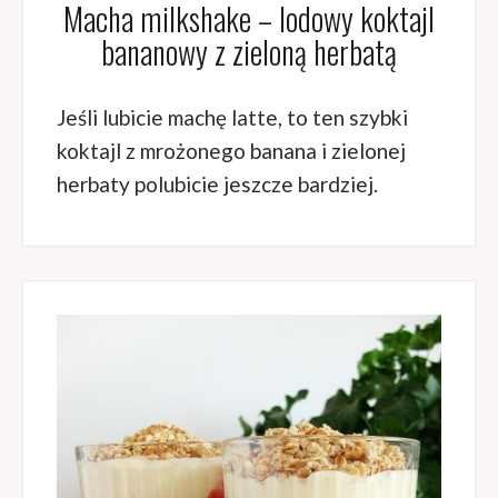
Macha milkshake – lodowy koktajl
bananowy z zieloną herbatą
Jeśli lubicie machę latte, to ten szybki
koktajl z mrożonego banana i zielonej
herbaty polubicie jeszcze bardziej.