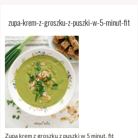
zupa-krem-z-groszku-z-puszki-w-5-minut-fit
Zupa krem z groszku z puszki w 5 minut, fit