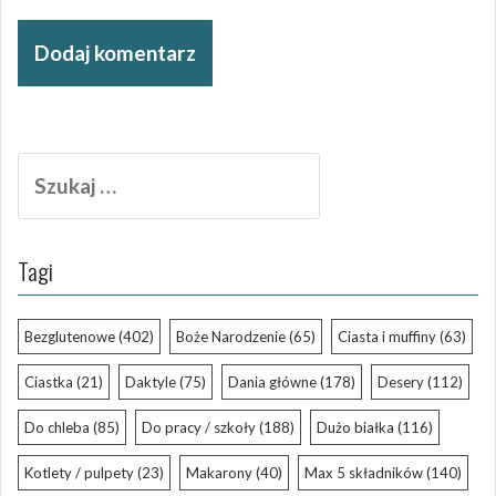
Szukaj:
Tagi
Bezglutenowe
(402)
Boże Narodzenie
(65)
Ciasta i muffiny
(63)
Ciastka
(21)
Daktyle
(75)
Dania główne
(178)
Desery
(112)
Do chleba
(85)
Do pracy / szkoły
(188)
Dużo białka
(116)
Kotlety / pulpety
(23)
Makarony
(40)
Max 5 składników
(140)