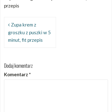
przepis
Nawigacja
wpisu
Zupa krem z
groszku z puszki w 5
minut, fit przepis
Dodaj komentarz
Komentarz
*