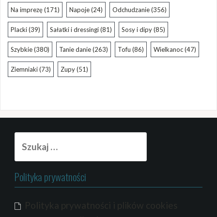
Na imprezę
(171)
Napoje
(24)
Odchudzanie
(356)
Placki
(39)
Sałatki i dressingi
(81)
Sosy i dipy
(85)
Szybkie
(380)
Tanie danie
(263)
Tofu
(86)
Wielkanoc
(47)
Ziemniaki
(73)
Zupy
(51)
Szukaj:
Polityka prywatności
Polityka prywatności i plików cookies