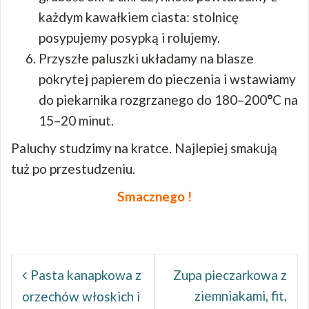
każdym kawałkiem ciasta: stolnicę
posypujemy posypką i rolujemy.
Przyszłe paluszki układamy na blasze
pokrytej papierem do pieczenia i wstawiamy
do piekarnika rozgrzanego do 180–200
°
C na
15–20 minut.
Paluchy studzimy na kratce. Najlepiej smakują
tuż po przestudzeniu.
Smacznego !
Nawigacja
wpisu
Pasta kanapkowa z
Zupa pieczarkowa z
ziemniakami, fit,
orzechów włoskich i