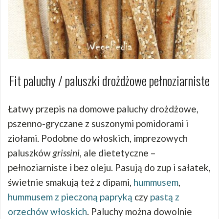
Fit paluchy / paluszki drożdżowe pełnoziarniste
Łatwy przepis na domowe paluchy drożdżowe,
pszenno-gryczane z suszonymi pomidorami i
ziołami. Podobne do włoskich, imprezowych
paluszków
grissini
, ale dietetyczne –
pełnoziarniste i bez oleju. Pasują do zup i sałatek,
świetnie smakują też z dipami,
hummusem
,
hummusem z pieczoną papryką
czy
pastą z
orzechów włoskich
. Paluchy można dowolnie