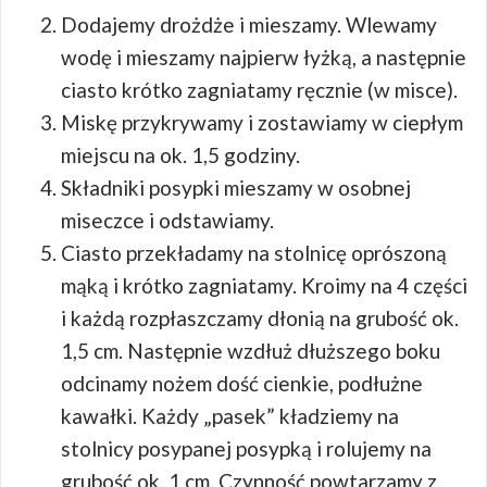
Dodajemy drożdże i mieszamy. Wlewamy
wodę i mieszamy najpierw łyżką, a następnie
ciasto krótko zagniatamy ręcznie (w misce).
Miskę przykrywamy i zostawiamy w ciepłym
miejscu na ok. 1,5 godziny.
Składniki posypki mieszamy w osobnej
miseczce i odstawiamy.
Ciasto przekładamy na stolnicę oprószoną
mąką i krótko zagniatamy. Kroimy na 4 części
i każdą rozpłaszczamy dłonią na grubość ok.
1,5 cm. Następnie wzdłuż dłuższego boku
odcinamy nożem dość cienkie, podłużne
kawałki. Każdy „pasek” kładziemy na
stolnicy posypanej posypką i rolujemy na
grubość ok. 1 cm. Czynność powtarzamy z