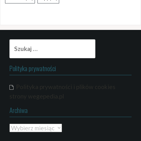
Szukaj:
Polityka prywatności
Polityka prywatności i plików cookies
strony wegepedia.pl
Archiwa
Archiwa