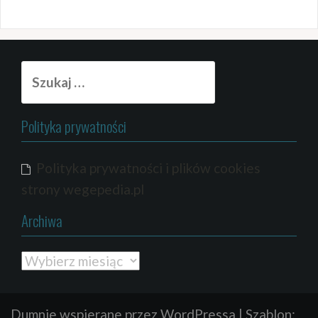
Szukaj:
Polityka prywatności
Polityka prywatności i plików cookies
strony wegepedia.pl
Archiwa
Archiwa
Dumnie wspierane przez WordPressa
|
Szablon: