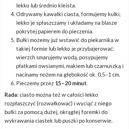
lekko lub średnio kleista.
Odrywamy kawałki ciasta, formujemy kulki,
lekko je spłaszczamy i układamy na blasze
pokrytej papierem do pieczenia.
Bułki możemy już wstawić do piekarnika w
takiej formie lub lekko je przybajerować:
wierzch smarujemy wodą, posypujemy
płatkami owsianymi, makiem lub czarnuszką i
nacinamy nożem na głębokość ok. 0,5–1 cm.
Pieczemy przez
15–20 minut
.
Rada:
ciasto można też w całości lekko
rozpłaszczyć (rozwałkować) i wyciąć z niego
bułki za pomocą dużej, okrągłej foremki do
wykrawania ciastek lub puszki po konserwie.