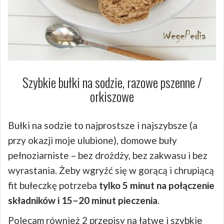
Szybkie bułki na sodzie, razowe pszenne /
orkiszowe
Bułki na sodzie to najprostsze i najszybsze (a
przy okazji moje ulubione), domowe buły
pełnoziarniste – bez drożdży, bez zakwasu i bez
wyrastania. Żeby wgryźć się w gorącą i chrupiącą
fit bułeczkę potrzeba
tylko 5 minut na połączenie
składników i 15–20 minut pieczenia
.
Polecam również 2 przepisy na łatwe i szybkie