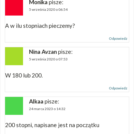
Monika
pisze:
5 września 2020 o 06:54
A w ilu stopniach pieczemy?
Odpowiedz
Nina Avzan
pisze:
5 września 2020 o 07:53
W 180 lub 200.
Odpowiedz
Alkaa
pisze:
24 marca 2023 o 14:32
200 stopni, napisane jest na początku