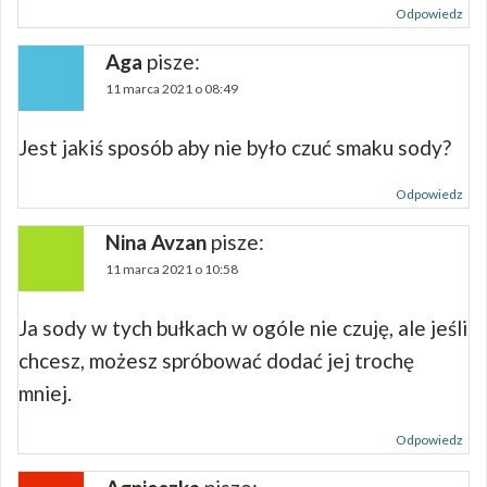
Odpowiedz
Aga
pisze:
11 marca 2021 o 08:49
Jest jakiś sposób aby nie było czuć smaku sody?
Odpowiedz
Nina Avzan
pisze:
11 marca 2021 o 10:58
Ja sody w tych bułkach w ogóle nie czuję, ale jeśli
chcesz, możesz spróbować dodać jej trochę
mniej.
Odpowiedz