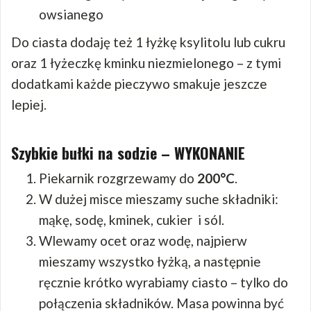
owsianego
Do ciasta dodaję też 1 łyżkę ksylitolu lub cukru
oraz 1 łyżeczkę kminku niezmielonego – z tymi
dodatkami każde pieczywo smakuje jeszcze
lepiej.
Szybkie bułki na sodzie – WYKONANIE
Piekarnik rozgrzewamy do
200°C
.
W dużej misce mieszamy suche składniki:
mąkę, sodę, kminek, cukier i sól.
Wlewamy ocet oraz wodę, najpierw
mieszamy wszystko łyżką, a następnie
ręcznie krótko wyrabiamy ciasto – tylko do
połączenia składników. Masa powinna być