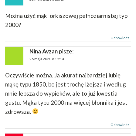
Można użyć mąki orkiszowej pełnoziarnistej typ
2000?
Odpowiedz
Nina Avzan
pisze:
26 maja 2020 o 19:14
Oczywiście można. Ja akurat najbardziej lubię
mąkę typu 1850, bo jest trochę lżejsza i według
mnie lepsza do wypieków, ale to już kwestia
gustu. Mąka typu 2000 ma więcej błonnika i jest
zdrowsza.
Odpowiedz