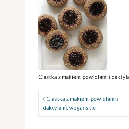
Ciastka z makiem, powidłami i dakty
Nawigacja
wpisu
Ciastka z makiem, powidłami i
daktylami, wegańskie