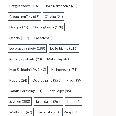
Bezglutenowe
(402)
Boże Narodzenie
(65)
Ciasta i muffiny
(63)
Ciastka
(21)
Daktyle
(75)
Dania główne
(178)
Desery
(112)
Do chleba
(85)
Do pracy / szkoły
(188)
Dużo białka
(116)
Kotlety / pulpety
(23)
Makarony
(40)
Max 5 składników
(140)
Na imprezę
(171)
Napoje
(24)
Odchudzanie
(356)
Placki
(39)
Sałatki i dressingi
(81)
Sosy i dipy
(85)
Szybkie
(380)
Tanie danie
(263)
Tofu
(86)
Wielkanoc
(47)
Ziemniaki
(73)
Zupy
(51)