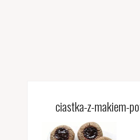
ciastka-z-makiem-po