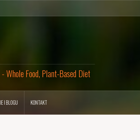
y - Whole Food, Plant-Based Diet
IE I BLOGU
KONTAKT