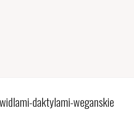
widlami-daktylami-weganskie