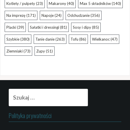
Kotlety / pulpety
(23)
Makarony
(40)
Max 5 składników
(140)
Na imprezę
(171)
Napoje
(24)
Odchudzanie
(356)
Placki
(39)
Sałatki i dressingi
(81)
Sosy i dipy
(85)
Szybkie
(380)
Tanie danie
(263)
Tofu
(86)
Wielkanoc
(47)
Ziemniaki
(73)
Zupy
(51)
Szukaj:
Polityka prywatności