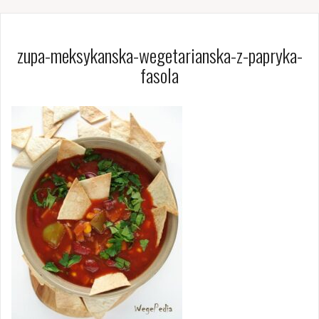
zupa-meksykanska-wegetarianska-z-papryka-
fasola