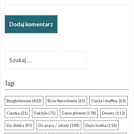
Szukaj:
Tagi
Bezglutenowe
(402)
Boże Narodzenie
(65)
Ciasta i muffiny
(63)
Ciastka
(21)
Daktyle
(75)
Dania główne
(178)
Desery
(112)
Do chleba
(85)
Do pracy / szkoły
(188)
Dużo białka
(116)