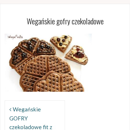
Wegańskie gofry czekoladowe
Nawigacja
wpisu
Wegańskie
GOFRY
czekoladowe fit z