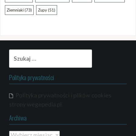
Ziemniaki
(73)
Zupy
(51)
Szukaj:
Polityka prywatności
Polityka prywatności i plików cookies
strony wegepedia.pl
Archiwa
Archiwa