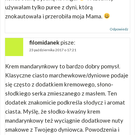
używałam tylko puree z dyni, którą
znokautowała i przerobiła moja Mama.
Odpowiedz
filomidanek
pisze:
23 października 2017 o 17:21
Krem mandarynkowy to bardzo dobry pomysł.
Klasyczne ciasto marchewkowe/dyniowe podaje
się często z dodatkiem kremowego, słono-
słodkiego serka zmieszanego z masłem. Ten
dodatek znakomicie podkreśla słodycz i aromat
ciasta. Myślę, że słodko-kwaśny krem
mandarynkowy też wyciągnie dodatkowe nuty
smakowe z Twojego dyniowca. Powodzenia i