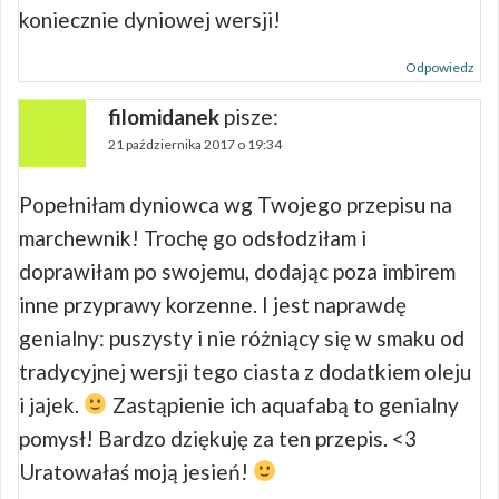
koniecznie dyniowej wersji!
Odpowiedz
filomidanek
pisze:
21 października 2017 o 19:34
Popełniłam dyniowca wg Twojego przepisu na
marchewnik! Trochę go odsłodziłam i
doprawiłam po swojemu, dodając poza imbirem
inne przyprawy korzenne. I jest naprawdę
genialny: puszysty i nie różniący się w smaku od
tradycyjnej wersji tego ciasta z dodatkiem oleju
i jajek.
Zastąpienie ich aquafabą to genialny
pomysł! Bardzo dziękuję za ten przepis. <3
Uratowałaś moją jesień!