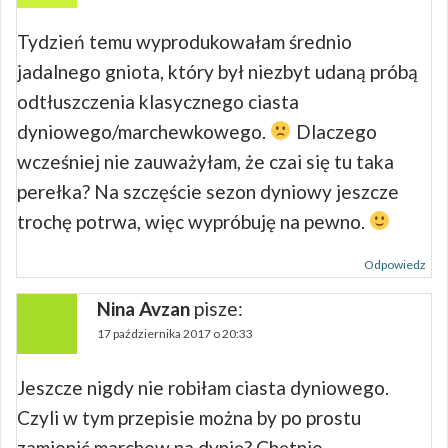
Tydzień temu wyprodukowałam średnio
jadalnego gniota, który był niezbyt udaną próbą
odtłuszczenia klasycznego ciasta
dyniowego/marchewkowego.
Dlaczego
wcześniej nie zauważyłam, że czai się tu taka
perełka? Na szczęście sezon dyniowy jeszcze
trochę potrwa, więc wypróbuję na pewno.
Odpowiedz
Nina Avzan
pisze:
17 października 2017 o 20:33
Jeszcze nigdy nie robiłam ciasta dyniowego.
Czyli w tym przepisie można by po prostu
zamienić marchew na dynię? Chętnie