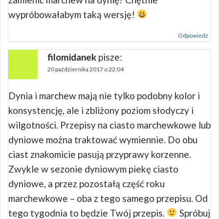
wypróbowałabym taką wersję!
Odpowiedz
filomidanek
pisze:
20 października 2017 o 22:04
Dynia i marchew mają nie tylko podobny kolor i
konsystencję, ale i zbliżony poziom słodyczy i
wilgotności. Przepisy na ciasto marchewkowe lub
dyniowe można traktować wymiennie. Do obu
ciast znakomicie pasują przyprawy korzenne.
Zwykle w sezonie dyniowym piekę ciasto
dyniowe, a przez pozostałą część roku
marchewkowe – oba z tego samego przepisu. Od
tego tygodnia to będzie Twój przepis.
Spróbuj