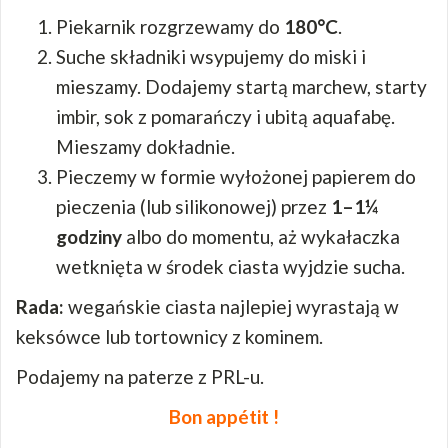
Piekarnik rozgrzewamy do
180°C
.
Suche składniki wsypujemy do miski i
mieszamy. Dodajemy startą marchew, starty
imbir, sok z pomarańczy i ubitą aquafabę.
Mieszamy dokładnie.
Pieczemy w formie wyłożonej papierem do
pieczenia (lub silikonowej) przez
1–1¼
godziny
albo do momentu, aż wykałaczka
wetknięta w środek ciasta wyjdzie sucha.
Rada:
wegańskie ciasta najlepiej wyrastają w
keksówce lub tortownicy z kominem.
Podajemy na paterze z PRL-u.
Bon appétit !