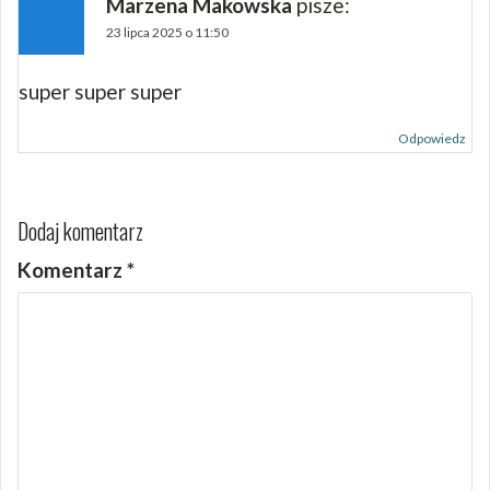
Marzena Makowska
pisze:
23 lipca 2025 o 11:50
super super super
Odpowiedz
Dodaj komentarz
Komentarz
*