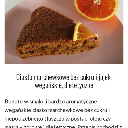
Ciasto marchewkowe bez cukru i jajek,
wegańskie, dietetyczne
Bogate w smaku i bardzo aromatyczne
wegańskie ciasto marchewkowe bez cukru i
niepotrzebnego tłuszczu w postaci oleju czy
masła – zdrowe i dietetyczne. Przepis pochodzi z