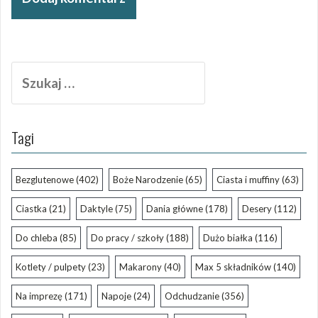
Szukaj:
Tagi
Bezglutenowe
(402)
Boże Narodzenie
(65)
Ciasta i muffiny
(63)
Ciastka
(21)
Daktyle
(75)
Dania główne
(178)
Desery
(112)
Do chleba
(85)
Do pracy / szkoły
(188)
Dużo białka
(116)
Kotlety / pulpety
(23)
Makarony
(40)
Max 5 składników
(140)
Na imprezę
(171)
Napoje
(24)
Odchudzanie
(356)