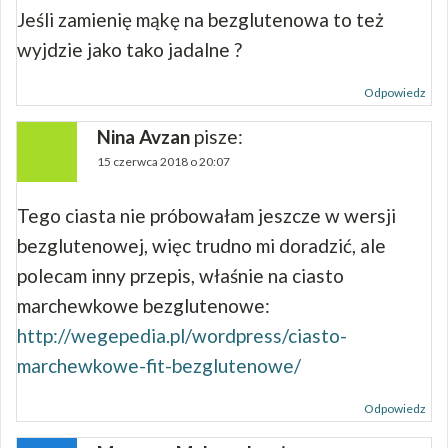
Jeśli zamienię mąkę na bezglutenowa to też
wyjdzie jako tako jadalne ?
Odpowiedz
Nina Avzan
pisze:
15 czerwca 2018 o 20:07
Tego ciasta nie próbowałam jeszcze w wersji
bezglutenowej, więc trudno mi doradzić, ale
polecam inny przepis, właśnie na ciasto
marchewkowe bezglutenowe:
http://wegepedia.pl/wordpress/ciasto-
marchewkowe-fit-bezglutenowe/
Odpowiedz