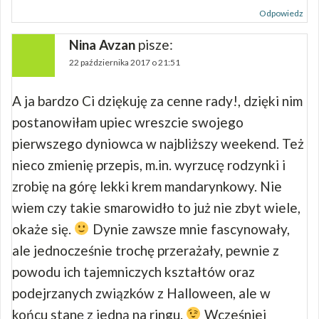
Odpowiedz
Nina Avzan
pisze:
22 października 2017 o 21:51
A ja bardzo Ci dziękuję za cenne rady!, dzięki nim
postanowiłam upiec wreszcie swojego
pierwszego dyniowca w najbliższy weekend. Też
nieco zmienię przepis, m.in. wyrzucę rodzynki i
zrobię na górę lekki krem mandarynkowy. Nie
wiem czy takie smarowidło to już nie zbyt wiele,
okaże się.
Dynie zawsze mnie fascynowały,
ale jednocześnie trochę przerażały, pewnie z
powodu ich tajemniczych kształtów oraz
podejrzanych związków z Halloween, ale w
końcu stanę z jedną na ringu.
Wcześniej