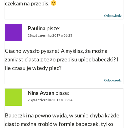
czekam na przepis.
Odpowiedz
Paulina
pisze:
28 października 2017 o 06:23
Ciacho wyszło pyszne! A myślisz, że można
zamiast ciasta z tego przepisu upiec babeczki? I
ile czasu je wtedy piec?
Odpowiedz
Nina Avzan
pisze:
28 października 2017 o 08:24
Babeczki na pewno wyjdą, w sumie chyba każde
ciasto można zrobić w formie babeczek, tylko