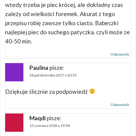
wtedy trzeba je piec krócej, ale dokładny czas
zależy od wielkości foremek. Akurat z tego
przepisu robię zawsze tylko ciasto. Babeczki
najlepiej piec do suchego patyczka, czyli może ze
40-50 min.
Odpowiedz
Paulina
pisze:
28 października 2017 o 20:55
Dziękuje ślicznie za podpowiedź
Odpowiedz
Maqdi
pisze:
15 czerwca 2018 o 19:58