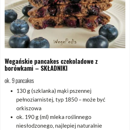
Wegańskie pancakes czekoladowe z
borówkami – SKŁADNIKI
ok. 9 pancakes
130 g (szklanka) mąki pszennej
pełnoziarnistej, typ 1850 – może być
orkiszowa
ok. 190 g (ml) mleka roślinnego
niesłodzonego, najlepiej naturalnie