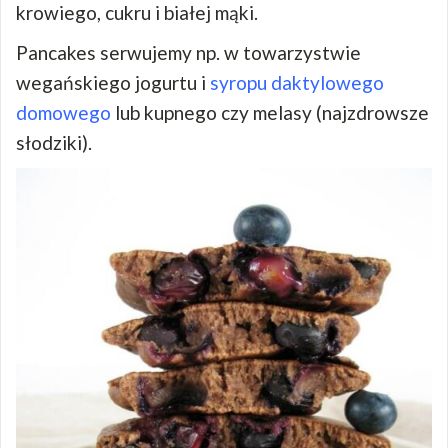
krowiego, cukru i białej mąki.
Pancakes serwujemy np. w towarzystwie
wegańskiego jogurtu i
syropu daktylowego
domowego
lub kupnego czy melasy (najzdrowsze
słodziki).