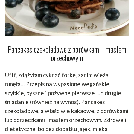
Pancakes czekoladowe z borówkami i masłem
orzechowym
Ufff, zdążyłam cyknąć fotkę, zanim wieża
runęła… Przepis na wypasione wegańskie,
szybkie, pyszne i pożywne pierwsze lub drugie
śniadanie (również na wynos). Pancakes
czekoladowe, a właściwie kakaowe, z borówkami
lub porzeczkami i masłem orzechowym. Zdrowe i
dietetyczne, bo bez dodatku jajek, mleka