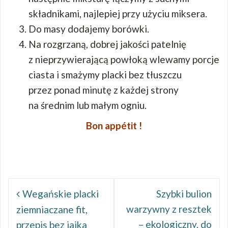
składnikami, najlepiej przy użyciu miksera.
Do masy dodajemy borówki.
Na rozgrzaną, dobrej jakości patelnię
z nieprzywierającą powłoką wlewamy porcje
ciasta i smażymy placki bez tłuszczu
przez ponad minutę z każdej strony
na średnim lub małym ogniu.
Bon appétit !
Nawigacja
wpisu
Wegańskie placki
Szybki bulion
warzywny z resztek
ziemniaczane fit,
– ekologiczny, do
przepis bez jajka