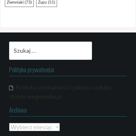
Ziemniaki
(73)
Zupy
(51)
Szukaj:
Polityka prywatności
Polityka prywatności i plików cookies
strony wegepedia.pl
Archiwa
Archiwa