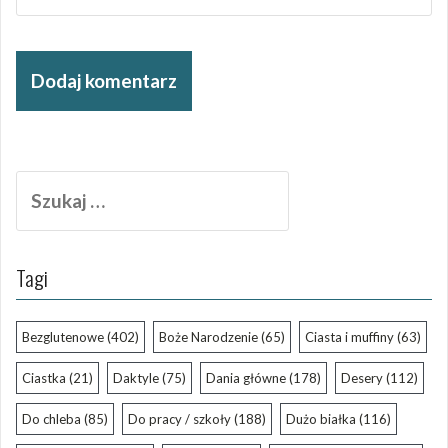
Szukaj:
Tagi
Bezglutenowe
(402)
Boże Narodzenie
(65)
Ciasta i muffiny
(63)
Ciastka
(21)
Daktyle
(75)
Dania główne
(178)
Desery
(112)
Do chleba
(85)
Do pracy / szkoły
(188)
Dużo białka
(116)