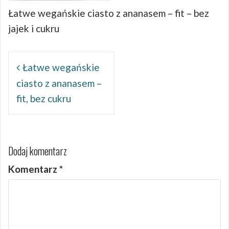
Łatwe wegańskie ciasto z ananasem – fit – bez
jajek i cukru
Nawigacja
wpisu
Łatwe wegańskie
ciasto z ananasem –
fit, bez cukru
Dodaj komentarz
Komentarz
*