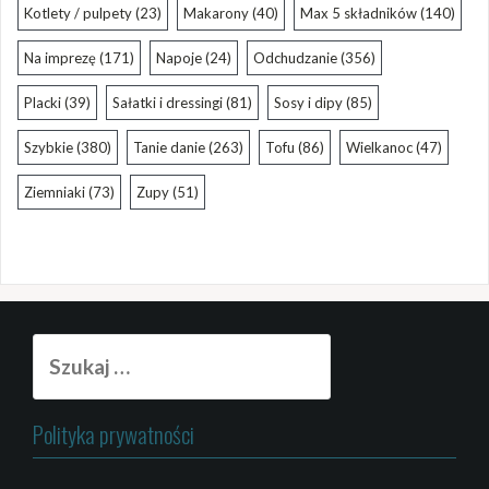
Kotlety / pulpety
(23)
Makarony
(40)
Max 5 składników
(140)
Na imprezę
(171)
Napoje
(24)
Odchudzanie
(356)
Placki
(39)
Sałatki i dressingi
(81)
Sosy i dipy
(85)
Szybkie
(380)
Tanie danie
(263)
Tofu
(86)
Wielkanoc
(47)
Ziemniaki
(73)
Zupy
(51)
Szukaj:
Polityka prywatności