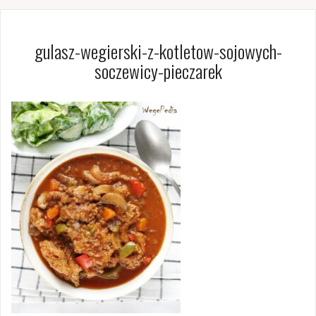
gulasz-wegierski-z-kotletow-sojowych-
soczewicy-pieczarek