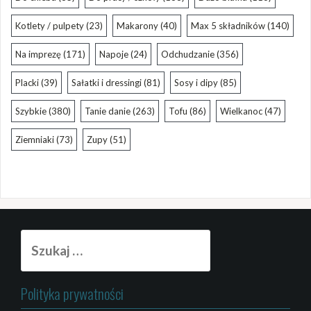
Kotlety / pulpety
(23)
Makarony
(40)
Max 5 składników
(140)
Na imprezę
(171)
Napoje
(24)
Odchudzanie
(356)
Placki
(39)
Sałatki i dressingi
(81)
Sosy i dipy
(85)
Szybkie
(380)
Tanie danie
(263)
Tofu
(86)
Wielkanoc
(47)
Ziemniaki
(73)
Zupy
(51)
Szukaj:
Polityka prywatności