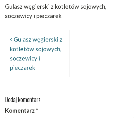
Gulasz węgierski z kotletów sojowych,
soczewicy i pieczarek
Nawigacja
wpisu
Gulasz węgierski z
kotletów sojowych,
soczewicy i
pieczarek
Dodaj komentarz
Komentarz
*