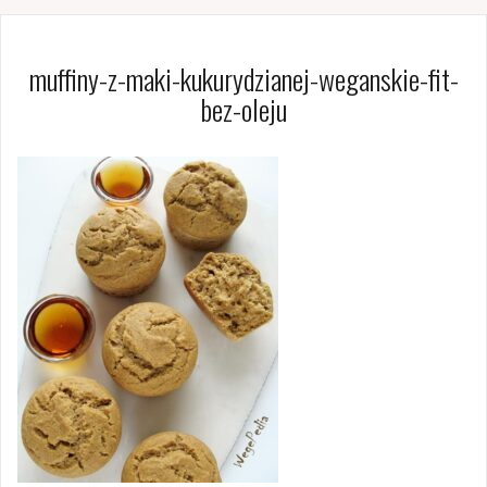
muffiny-z-maki-kukurydzianej-weganskie-fit-
bez-oleju