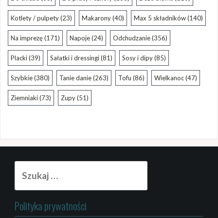
Kotlety / pulpety
(23)
Makarony
(40)
Max 5 składników
(140)
Na imprezę
(171)
Napoje
(24)
Odchudzanie
(356)
Placki
(39)
Sałatki i dressingi
(81)
Sosy i dipy
(85)
Szybkie
(380)
Tanie danie
(263)
Tofu
(86)
Wielkanoc
(47)
Ziemniaki
(73)
Zupy
(51)
Szukaj:
Polityka prywatności