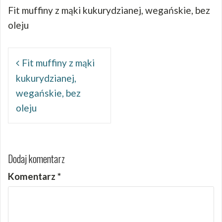
Fit muffiny z mąki kukurydzianej, wegańskie, bez
oleju
Nawigacja
wpisu
Fit muffiny z mąki
kukurydzianej,
wegańskie, bez
oleju
Dodaj komentarz
Komentarz
*