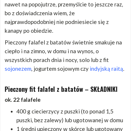
nawet na popojutrze, przemyślcie to jeszcze raz,
bo z doświadczenia wiem, że
najprawdopodobniej nie podniesiecie się z
kanapy po obiedzie.
Pieczony falafel z batatów świetnie smakuje na
ciepło i na zimno, w domu i na wynos, o
wszystkich porach dnia i nocy, solo lub z fit
sojonezem
, jogurtem sojowym czy
indyjską raitą
.
Pieczony fit falafel z batatów – SKŁADNIKI
ok. 22 falafele
400 g ciecierzycy z puszki (to ponad 1,5
puszki, bez zalewy) lub ugotowanej w domu
1 średni upieczony w skórce lub ugotowany