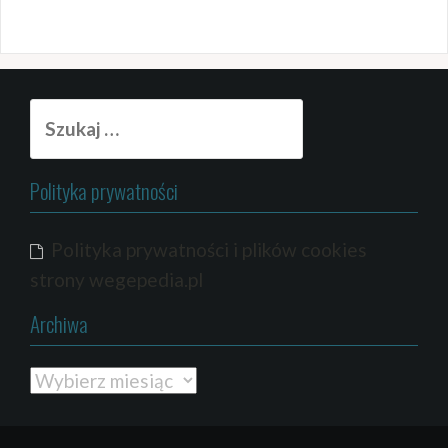
Szukaj:
Polityka prywatności
Polityka prywatności i plików cookies
strony wegepedia.pl
Archiwa
Archiwa