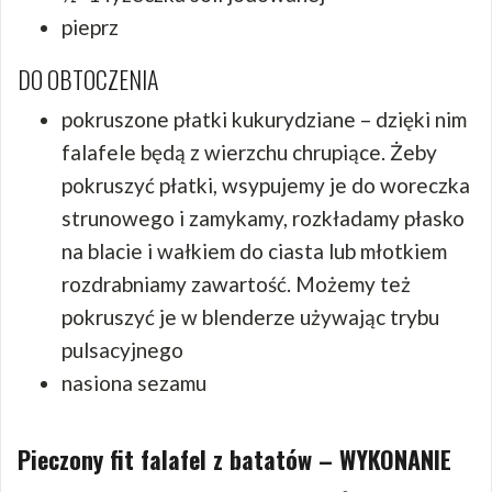
pieprz
DO OBTOCZENIA
pokruszone płatki kukurydziane – dzięki nim
falafele będą z wierzchu chrupiące. Żeby
pokruszyć płatki, wsypujemy je do woreczka
strunowego i zamykamy, rozkładamy płasko
na blacie i wałkiem do ciasta lub młotkiem
rozdrabniamy zawartość. Możemy też
pokruszyć je w blenderze używając trybu
pulsacyjnego
nasiona sezamu
Pieczony fit falafel z batatów – WYKONANIE