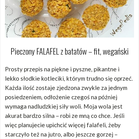
Pieczony FALAFEL z batatów – fit, wegański
Prosty przepis na piękne i pyszne, pikantne i
lekko słodkie kotleciki, którym trudno się oprzeć.
Każda ilość zostaje zjedzona zwykle za jednym
posiedzeniem, odłożenie czegoś na później
wymaga nadludzkiej siły woli. Moja wola jest
akurat bardzo silna – robi ze mną co chce. Jeśli
więc planujecie upichcić więcej falafeli, żeby
starczyło też na jutro, albo jeszcze gorzej –