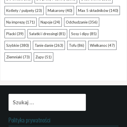
Kotlety / pulpety
(23)
Makarony
(40)
Max 5 składników
(140)
Na imprezę
(171)
Napoje
(24)
Odchudzanie
(356)
Placki
(39)
Sałatki i dressingi
(81)
Sosy i dipy
(85)
Szybkie
(380)
Tanie danie
(263)
Tofu
(86)
Wielkanoc
(47)
Ziemniaki
(73)
Zupy
(51)
Szukaj:
Polityka prywatności