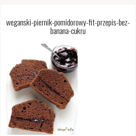
weganski-piernik-pomidorowy-fit-przepis-bez-
banana-cukru