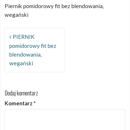
Piernik pomidorowy fit bez blendowania,
wegański
Nawigacja
wpisu
PIERNIK
pomidorowy fit bez
blendowania,
wegański
Dodaj komentarz
Komentarz
*