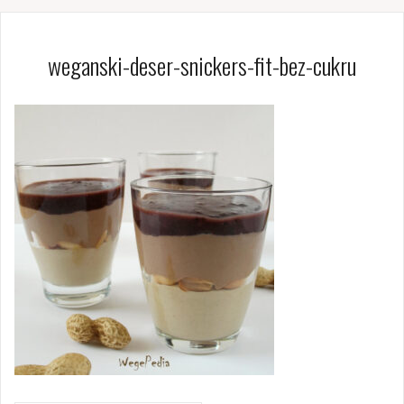
weganski-deser-snickers-fit-bez-cukru