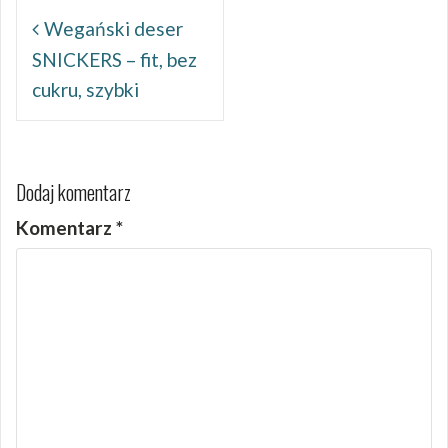
Nawigacja
wpisu
Wegański deser
SNICKERS – fit, bez
cukru, szybki
Dodaj komentarz
Komentarz
*