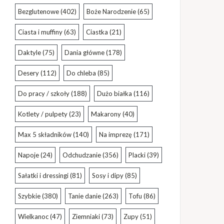
Bezglutenowe
(402)
Boże Narodzenie
(65)
Ciasta i muffiny
(63)
Ciastka
(21)
Daktyle
(75)
Dania główne
(178)
Desery
(112)
Do chleba
(85)
Do pracy / szkoły
(188)
Dużo białka
(116)
Kotlety / pulpety
(23)
Makarony
(40)
Max 5 składników
(140)
Na imprezę
(171)
Napoje
(24)
Odchudzanie
(356)
Placki
(39)
Sałatki i dressingi
(81)
Sosy i dipy
(85)
Szybkie
(380)
Tanie danie
(263)
Tofu
(86)
Wielkanoc
(47)
Ziemniaki
(73)
Zupy
(51)