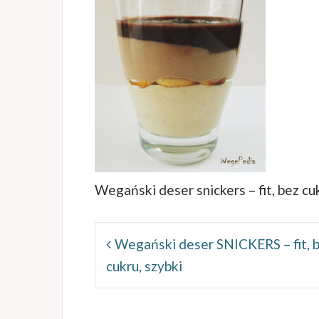
Wegański deser snickers – fit, bez cu
Nawigacja
wpisu
Wegański deser SNICKERS – fit, 
cukru, szybki