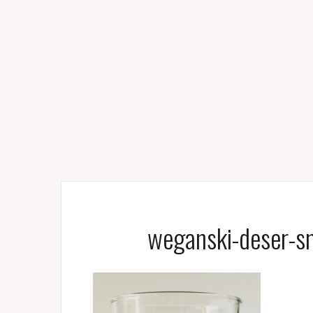
weganski-deser-sn