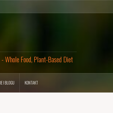
y - Whole Food, Plant-Based Diet
IE I BLOGU
KONTAKT