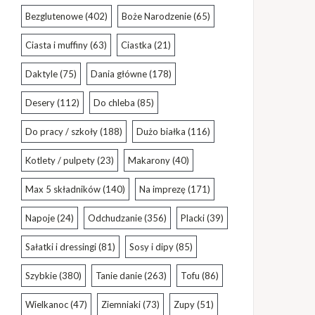
Bezglutenowe
(402)
Boże Narodzenie
(65)
Ciasta i muffiny
(63)
Ciastka
(21)
Daktyle
(75)
Dania główne
(178)
Desery
(112)
Do chleba
(85)
Do pracy / szkoły
(188)
Dużo białka
(116)
Kotlety / pulpety
(23)
Makarony
(40)
Max 5 składników
(140)
Na imprezę
(171)
Napoje
(24)
Odchudzanie
(356)
Placki
(39)
Sałatki i dressingi
(81)
Sosy i dipy
(85)
Szybkie
(380)
Tanie danie
(263)
Tofu
(86)
Wielkanoc
(47)
Ziemniaki
(73)
Zupy
(51)