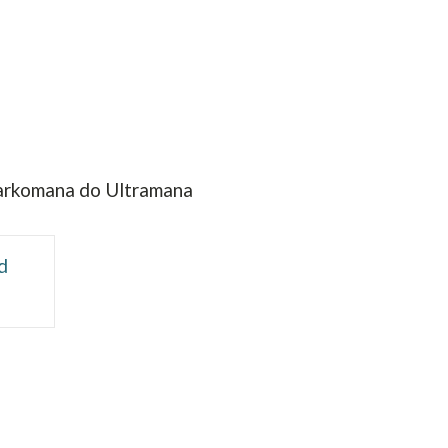
 narkomana do Ultramana
d