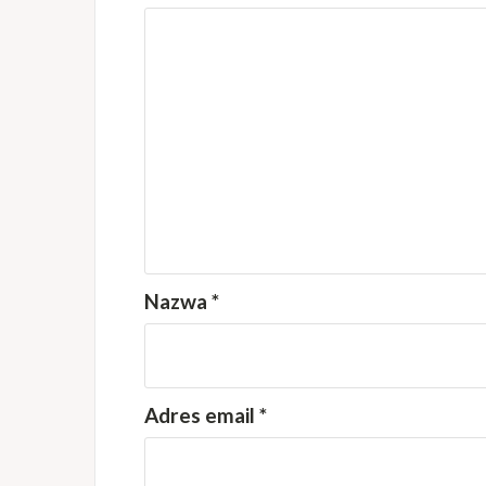
Nazwa
*
Adres email
*