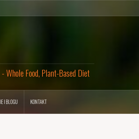
y - Whole Food, Plant-Based Diet
IE I BLOGU
KONTAKT