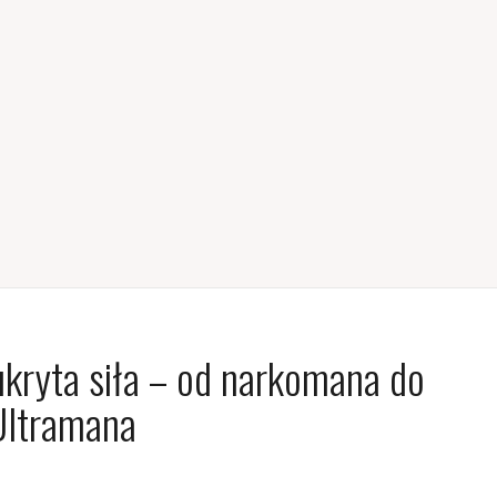
ukryta siła – od narkomana do
Ultramana