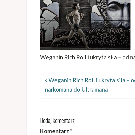
Weganin Rich Roll i ukryta siła – od
Nawigacja
wpisu
Weganin Rich Roll i ukryta siła – o
narkomana do Ultramana
Dodaj komentarz
Komentarz
*