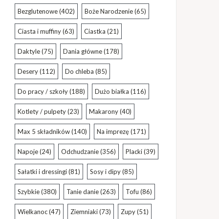
Bezglutenowe
(402)
Boże Narodzenie
(65)
Ciasta i muffiny
(63)
Ciastka
(21)
Daktyle
(75)
Dania główne
(178)
Desery
(112)
Do chleba
(85)
Do pracy / szkoły
(188)
Dużo białka
(116)
Kotlety / pulpety
(23)
Makarony
(40)
Max 5 składników
(140)
Na imprezę
(171)
Napoje
(24)
Odchudzanie
(356)
Placki
(39)
Sałatki i dressingi
(81)
Sosy i dipy
(85)
Szybkie
(380)
Tanie danie
(263)
Tofu
(86)
Wielkanoc
(47)
Ziemniaki
(73)
Zupy
(51)