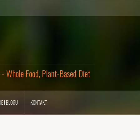
y - Whole Food, Plant-Based Diet
IE I BLOGU
KONTAKT