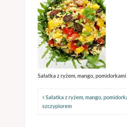
Sałatka z ryżem, mango, pomidorkami
Nawigacja
wpisu
Sałatka z ryżem, mango, pomidorka
szczypiorem