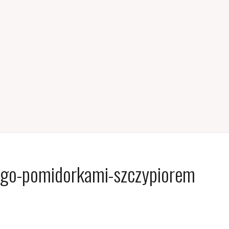
ngo-pomidorkami-szczypiorem