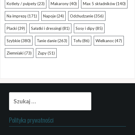
Kotlety / pulpety
(23)
Makarony
(40)
Max 5 składników
(140)
Na imprezę
(171)
Napoje
(24)
Odchudzanie
(356)
Placki
(39)
Sałatki i dressingi
(81)
Sosy i dipy
(85)
Szybkie
(380)
Tanie danie
(263)
Tofu
(86)
Wielkanoc
(47)
Ziemniaki
(73)
Zupy
(51)
Szukaj:
Polityka prywatności