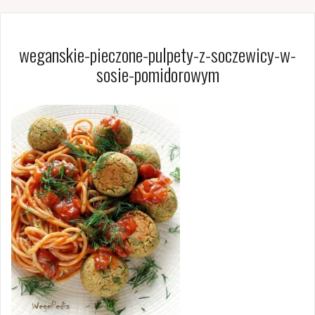
weganskie-pieczone-pulpety-z-soczewicy-w-
sosie-pomidorowym