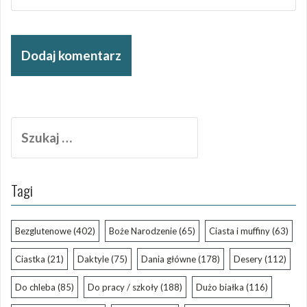
Szukaj:
Tagi
Bezglutenowe
(402)
Boże Narodzenie
(65)
Ciasta i muffiny
(63)
Ciastka
(21)
Daktyle
(75)
Dania główne
(178)
Desery
(112)
Do chleba
(85)
Do pracy / szkoły
(188)
Dużo białka
(116)