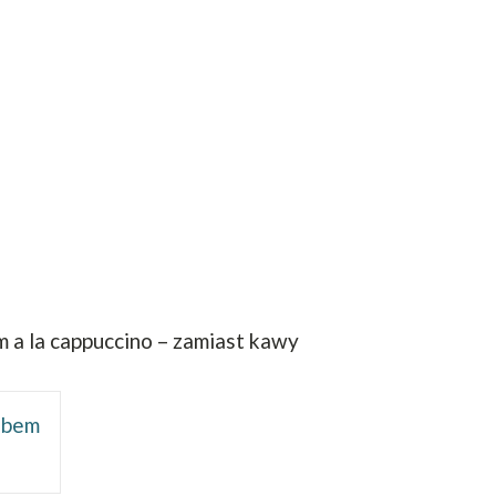
a la cappuccino – zamiast kawy
obem