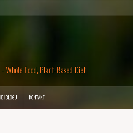
y - Whole Food, Plant-Based Diet
IE I BLOGU
KONTAKT