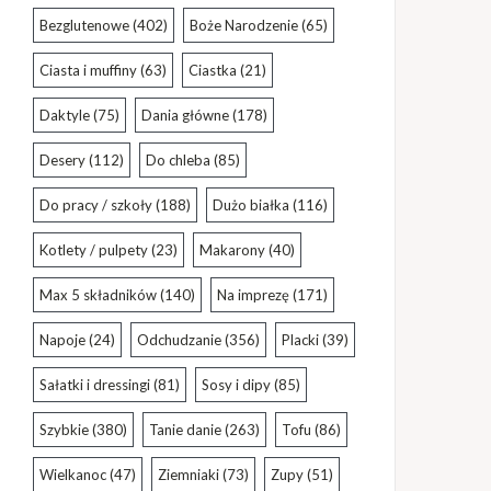
Bezglutenowe
(402)
Boże Narodzenie
(65)
Ciasta i muffiny
(63)
Ciastka
(21)
Daktyle
(75)
Dania główne
(178)
Desery
(112)
Do chleba
(85)
Do pracy / szkoły
(188)
Dużo białka
(116)
Kotlety / pulpety
(23)
Makarony
(40)
Max 5 składników
(140)
Na imprezę
(171)
Napoje
(24)
Odchudzanie
(356)
Placki
(39)
Sałatki i dressingi
(81)
Sosy i dipy
(85)
Szybkie
(380)
Tanie danie
(263)
Tofu
(86)
Wielkanoc
(47)
Ziemniaki
(73)
Zupy
(51)