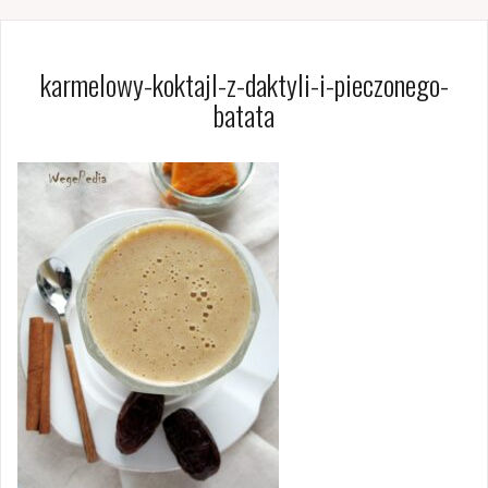
karmelowy-koktajl-z-daktyli-i-pieczonego-
batata