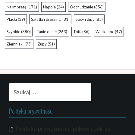
Na imprezę
(171)
Napoje
(24)
Odchudzanie
(356)
Placki
(39)
Sałatki i dressingi
(81)
Sosy i dipy
(85)
Szybkie
(380)
Tanie danie
(263)
Tofu
(86)
Wielkanoc
(47)
Ziemniaki
(73)
Zupy
(51)
Szukaj:
Polityka prywatności
Polityka prywatności i plików cookies