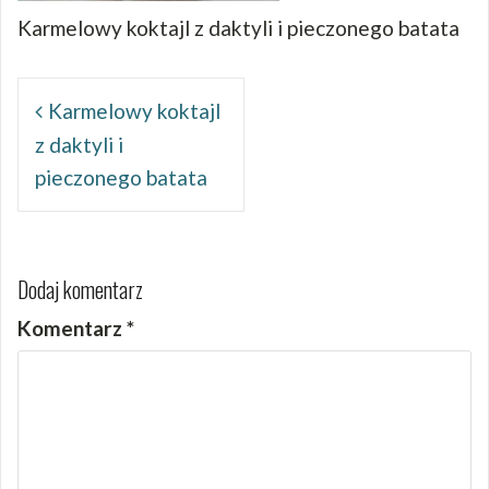
Karmelowy koktajl z daktyli i pieczonego batata
Nawigacja
wpisu
Karmelowy koktajl
z daktyli i
pieczonego batata
Dodaj komentarz
Komentarz
*