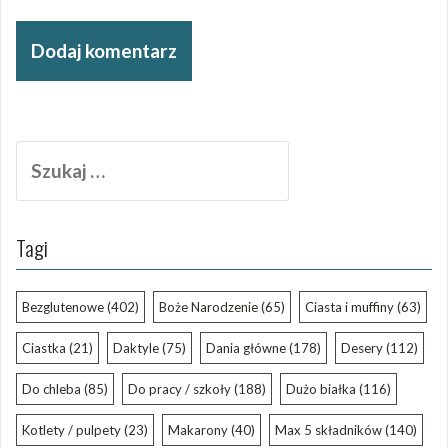
Szukaj:
Tagi
Bezglutenowe
(402)
Boże Narodzenie
(65)
Ciasta i muffiny
(63)
Ciastka
(21)
Daktyle
(75)
Dania główne
(178)
Desery
(112)
Do chleba
(85)
Do pracy / szkoły
(188)
Dużo białka
(116)
Kotlety / pulpety
(23)
Makarony
(40)
Max 5 składników
(140)