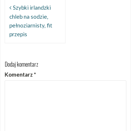
Nawigacja
wpisu
Szybki irlandzki
chleb na sodzie,
pełnoziarnisty, fit
przepis
Dodaj komentarz
Komentarz
*