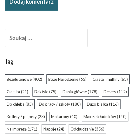
Szukaj:
Tagi
Bezglutenowe
(402)
Boże Narodzenie
(65)
Ciasta i muffiny
(63)
Ciastka
(21)
Daktyle
(75)
Dania główne
(178)
Desery
(112)
Do chleba
(85)
Do pracy / szkoły
(188)
Dużo białka
(116)
Kotlety / pulpety
(23)
Makarony
(40)
Max 5 składników
(140)
Na imprezę
(171)
Napoje
(24)
Odchudzanie
(356)