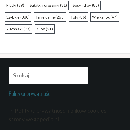
Placki
(39)
Sałatki i dressingi
(81)
Sosy i dipy
(85)
Szybkie
(380)
Tanie danie
(263)
Tofu
(86)
Wielkanoc
(47)
Ziemniaki
(73)
Zupy
(51)
Szukaj:
Polityka prywatności
Polityka prywatności i plików cookies
strony wegepedia.pl