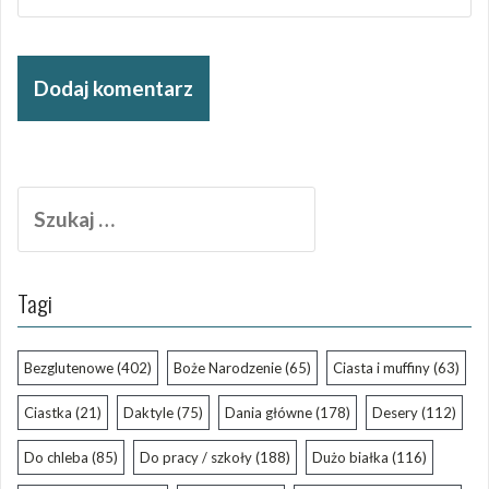
Szukaj:
Tagi
Bezglutenowe
(402)
Boże Narodzenie
(65)
Ciasta i muffiny
(63)
Ciastka
(21)
Daktyle
(75)
Dania główne
(178)
Desery
(112)
Do chleba
(85)
Do pracy / szkoły
(188)
Dużo białka
(116)