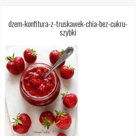
dzem-konfitura-z-truskawek-chia-bez-cukru-
szybki