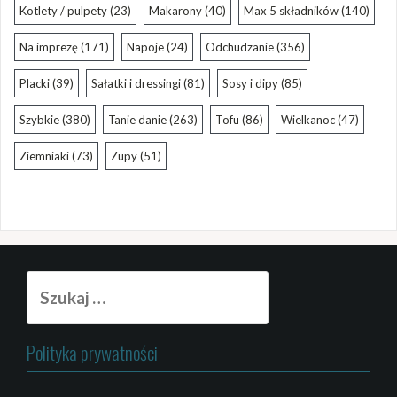
Kotlety / pulpety
(23)
Makarony
(40)
Max 5 składników
(140)
Na imprezę
(171)
Napoje
(24)
Odchudzanie
(356)
Placki
(39)
Sałatki i dressingi
(81)
Sosy i dipy
(85)
Szybkie
(380)
Tanie danie
(263)
Tofu
(86)
Wielkanoc
(47)
Ziemniaki
(73)
Zupy
(51)
Szukaj:
Polityka prywatności