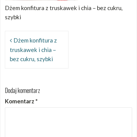
Dżem konfitura z truskawek i chia – bez cukru,
szybki
Nawigacja
wpisu
Dżem konfitura z
truskawek i chia –
bez cukru, szybki
Dodaj komentarz
Komentarz
*